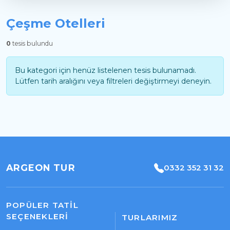
Çeşme Otelleri
0
tesis bulundu
Bu kategori için henüz listelenen tesis bulunamadı.
Lütfen tarih aralığını veya filtreleri değiştirmeyi deneyin.
ARGEON TUR
0332 352 31 32
POPÜLER TATIL
SEÇENEKLERI
TURLARIMIZ