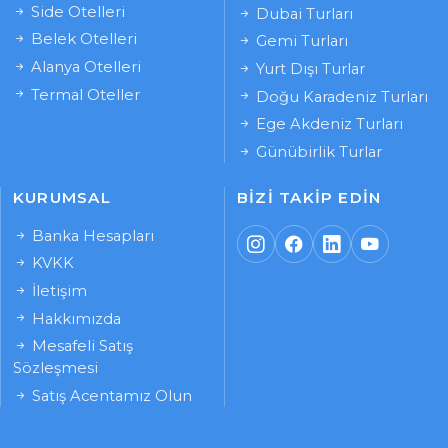
Side Otelleri
Dubai Turları
Belek Otelleri
Gemi Turları
Alanya Otelleri
Yurt Dışı Turlar
Termal Oteller
Doğu Karadeniz Turları
Ege Akdeniz Turları
Günübirlik Turlar
KURUMSAL
BIZI TAKIP EDIN
Banka Hesapları
KVKK
İletişim
Hakkımızda
Mesafeli Satış
Sözleşmesi
Satış Acentamız Olun