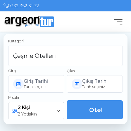
0332 352 31 32
Kategori
Giriş
Çıkış
Giriş Tarihi
Çıkış Tarihi
Tarih seçiniz
Tarih seçiniz
Misafir
2 Kişi
Otel
2 Yetişkin