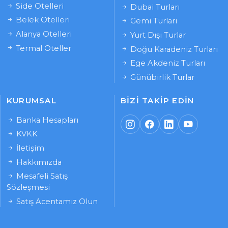
Side Otelleri
Dubai Turları
Belek Otelleri
Gemi Turları
Alanya Otelleri
Yurt Dışı Turlar
Termal Oteller
Doğu Karadeniz Turları
Ege Akdeniz Turları
Günübirlik Turlar
KURUMSAL
BIZI TAKIP EDIN
Banka Hesapları
KVKK
İletişim
Hakkımızda
Mesafeli Satış
Sözleşmesi
Satış Acentamız Olun