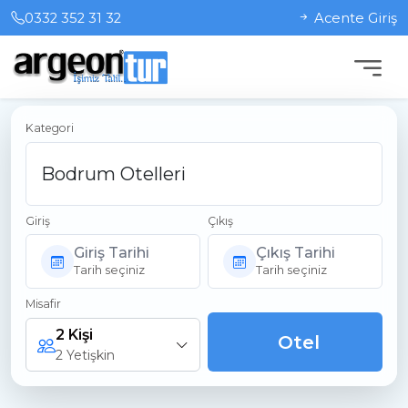
0332 352 31 32
Acente Giriş
Kategori
Giriş
Çıkış
Giriş Tarihi
Çıkış Tarihi
Tarih seçiniz
Tarih seçiniz
Misafir
2 Kişi
Otel
2 Yetişkin